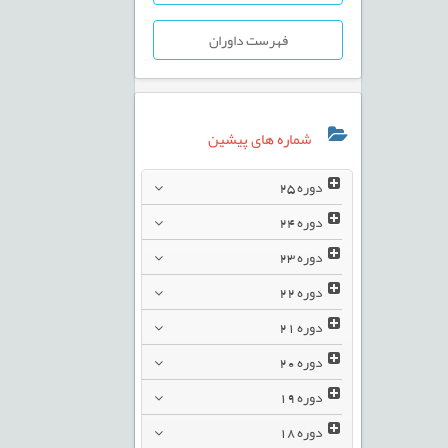
فهرست داوران
شماره های پیشین
دوره
25
دوره
24
دوره
23
دوره
22
دوره
21
دوره
20
دوره
19
دوره
18