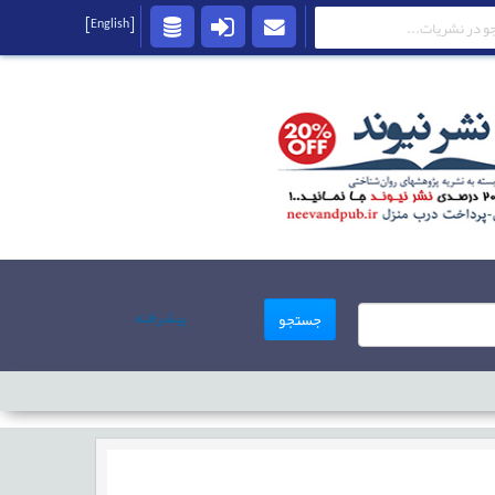
[English]
پیشرفته
جستجو