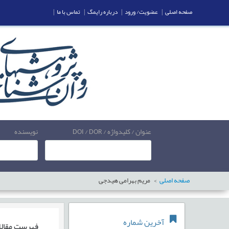
صفحه اصلی
|
عضویت/ ورود
|
درباره رایمگ
|
تماس با ما
|
عنوان / کلیدواژه / DOI / DOR
نویسنده
صفحه اصلی
مریم بهرامی هیدجی
آخرین شماره
فهرست مقال