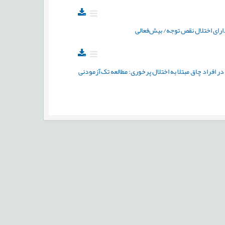
ارای اختلال نقص توجه/ بیش‌فعالی
افراد چاق مبتلا به اختلال پرخوری: مطالعه تک‌آزمودنی