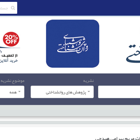
نشریه
موضوع نشریه
پژوهش های روانشناختی
همه
ات
مریم بهرامی هیدجی