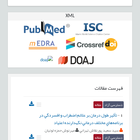
XML
فهرست مقالات
دسترسی آزاد
مقاله
1
-
تأثير طول درمان بر علائم اضطراب و افسردگي در
برنامه‌هاي مختلف درماني نگهدارنده اعتياد
سيد سعيد پورنقاش تهراني
مهرنوش حمزه لوئيان
دسترسی آزاد
مقاله