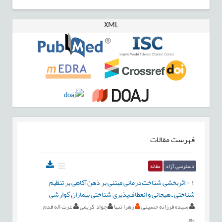
XML
فهرست مقالات
دسترسی آزاد
مقاله
1
-
اثربخشی شناخت‌درمانی مبتنی بر ذهن‌آگاهی بر تنظیم
شناختی ـ هیجانی و انعطاف‌پذیری شناختی بیماران گوارشی
سیده فرزانه حسینی
زهرا تنها
جواد کریمی
عزت اله قدم
پور