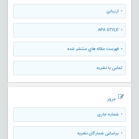
• ارزيابي
• َAPA STYLE
• فهرست مقاله هاي منتشر شده
تماس با نشریه
مرور
•
شماره جاری
•
براساس شمارگان نشریه