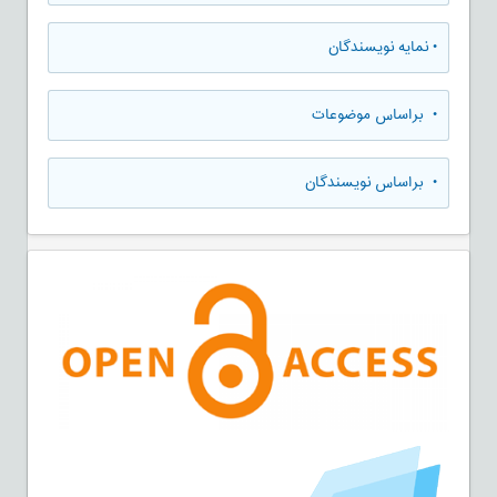
•
نمایه نویسندگان
•
براساس موضوعات
•
براساس نویسندگان