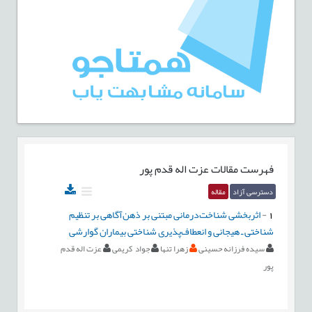
فهرست مقالات
عزت اله قدم پور
دسترسی آزاد
مقاله
1
-
اثربخشی شناخت‌درمانی مبتنی بر ذهن‌آگاهی بر تنظیم
شناختی ـ هیجانی و انعطاف‌پذیری شناختی بیماران گوارشی
سیده فرزانه حسینی
زهرا تنها
جواد کریمی
عزت اله قدم
پور