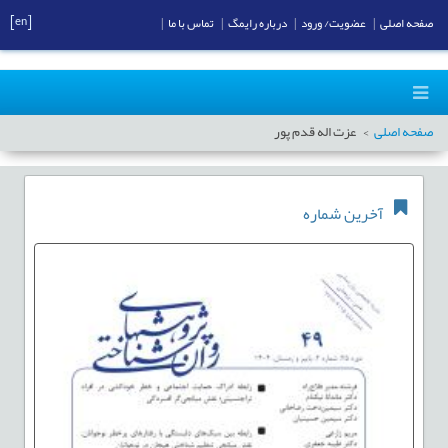
[en]
صفحه اصلی
|
عضویت/ ورود
|
درباره رایمگ
|
تماس با ما
|
صفحه اصلی
عزت اله قدم پور
آخرین شماره