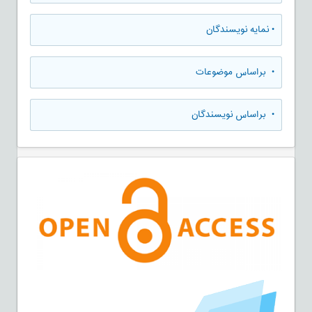
•
نمایه نویسندگان
•
براساس موضوعات
•
براساس نویسندگان