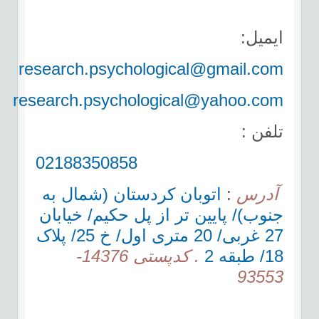
ایمیل:
research.psychological@gmail.com
research.psychological@yahoo.com
تلفن :
02188350858
آدرس
:
اتوبان کردستان (شمال به
جنوب)/ پایین تر از پل حکیم/ خیابان
27 غربی/ 20 متری اول/ خ 25/ پلاک
18/ طبقه 2
. کدپستی 14376-
93553