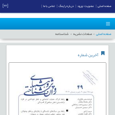
[en]
صفحه اصلی
|
عضویت/ ورود
|
درباره رایمگ
|
تماس با ما
|
صفحه اصلی
صفحات نشریه
شناسنامه
آخرین شماره