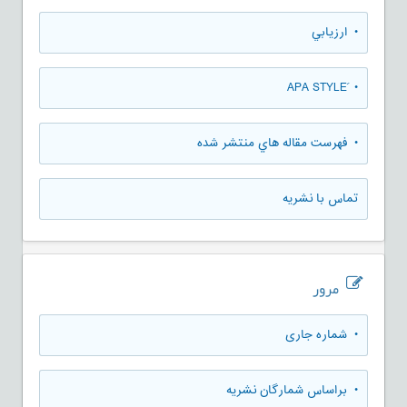
• ارزيابي
• َAPA STYLE
• فهرست مقاله هاي منتشر شده
تماس با نشریه
مرور
•
شماره جاری
•
براساس شمارگان نشریه