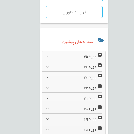
فهرست داوران
شماره های پیشین
دوره
25
دوره
24
دوره
23
دوره
22
دوره
21
دوره
20
دوره
19
دوره
18