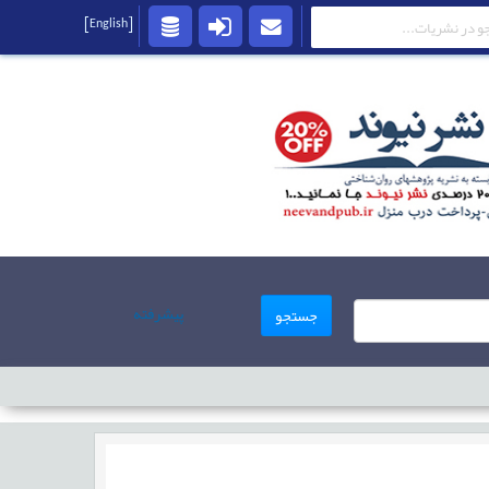
[English]
پیشرفته
جستجو