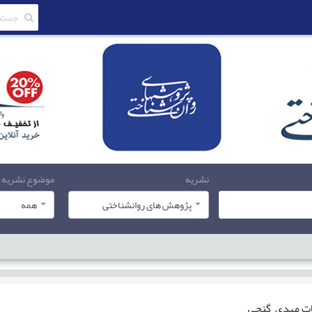
نشریه
موضوع نشریه
پژوهش های روانشناختی
همه
ات
مهدی گنجی