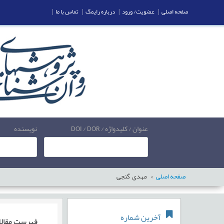
صفحه اصلی
|
عضویت/ ورود
|
درباره رایمگ
|
تماس با ما
|
عنوان / کلیدواژه / DOI / DOR
نویسنده
صفحه اصلی
مهدی گنجی
آخرین شماره
فهرست مقال