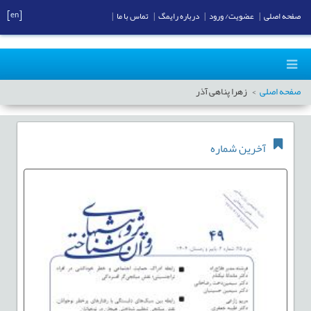
[en]
صفحه اصلی
|
عضویت/ ورود
|
درباره رایمگ
|
تماس با ما
|
صفحه اصلی
زهرا پناهی آذر
آخرین شماره