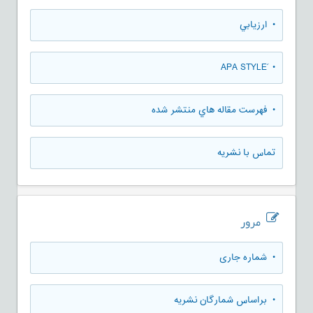
• ارزيابي
• َAPA STYLE
• فهرست مقاله هاي منتشر شده
تماس با نشریه
مرور
•
شماره جاری
•
براساس شمارگان نشریه