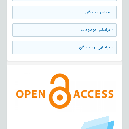
•
نمایه نویسندگان
•
براساس موضوعات
•
براساس نویسندگان