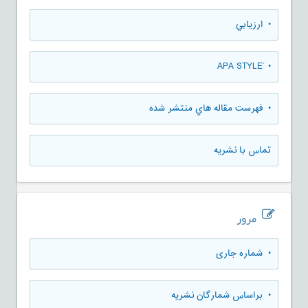
• ارزيابي
• َAPA STYLE
• فهرست مقاله هاي منتشر شده
تماس با نشریه
مرور
•
شماره جاری
•
براساس شمارگان نشریه