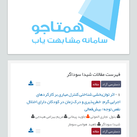
فهرست مقالات
شیدا سوداگر
دسترسی آزاد
مقاله
1
-
اثر توان‌بخشی شناختی کنترل مهاری بر کارکردهای
اجرایی گرم: خطرپذیری و درک زمان در کودکان دارای اختلال
نقص توجه/ بیش‌فعالی
بتول نجاری الموتی
جاوید پیمانی
مریم بهرامی هیدجی
شیدا سوداگر
ناهید هواسی سومار
دسترسی آزاد
مقاله