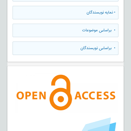
•
نمایه نویسندگان
•
براساس موضوعات
•
براساس نویسندگان