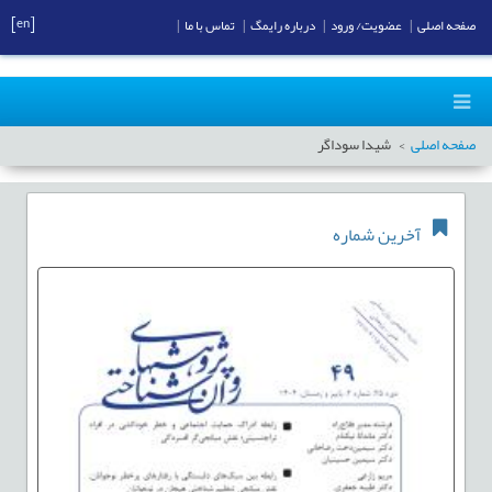
[en]
صفحه اصلی
|
عضویت/ ورود
|
درباره رایمگ
|
تماس با ما
|
صفحه اصلی
شیدا سوداگر
آخرین شماره