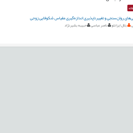
اله
ی‌های روان‌سنجی و تغییرناپذیری اندازه‌گیری مقیاس شکوفایی زوجی
ی
بلال ایزانلو
ناصر عباسی
حبیبه بشیرنژاد