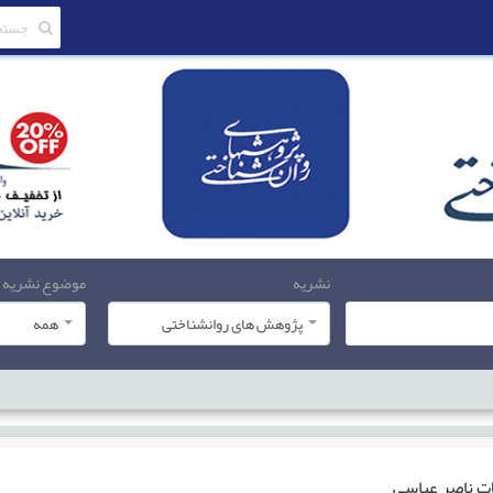
نشریه
موضوع نشریه
پژوهش های روانشناختی
همه
ات
ناصر عباسی