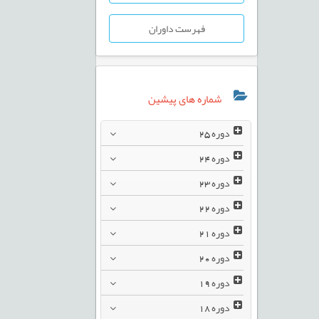
فهرست داوران
شماره های پیشین
دوره
25
دوره
24
دوره
23
دوره
22
دوره
21
دوره
20
دوره
19
دوره
18