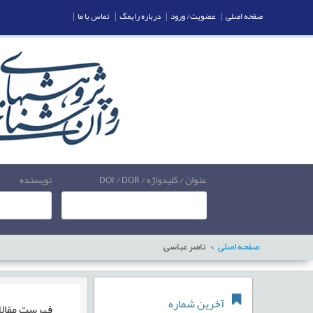
صفحه اصلی
|
عضویت/ ورود
|
درباره رایمگ
|
تماس با ما
|
عنوان / کلیدواژه / DOI / DOR
نویسنده
صفحه اصلی
ناصر عباسی
آخرین شماره
فهرست مقال