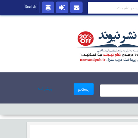
[English]
پیشرفته
جستجو