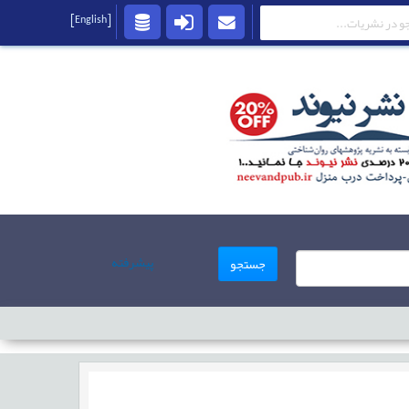
[English]
پیشرفته
جستجو