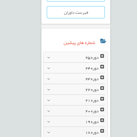
فهرست داوران
شماره های پیشین
دوره
25
دوره
24
دوره
23
دوره
22
دوره
21
دوره
20
دوره
19
دوره
18