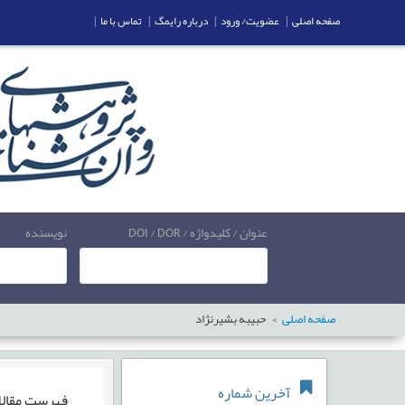
صفحه اصلی
|
عضویت/ ورود
|
درباره رایمگ
|
تماس با ما
|
عنوان / کلیدواژه / DOI / DOR
نویسنده
صفحه اصلی
حبیبه بشیرنژاد
آخرین شماره
فهرست مقال