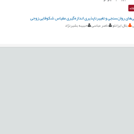
اله
ی‌های روان‌سنجی و تغییرناپذیری اندازه‌گیری مقیاس شکوفایی زوجی
ی
بلال ایزانلو
ناصر عباسی
حبیبه بشیرنژاد