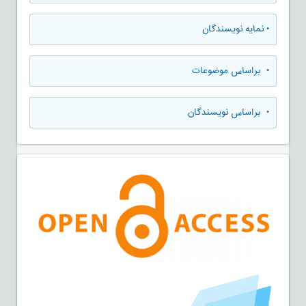
•
نمایه نویسندگان
•
براساس موضوعات
•
براساس نویسندگان