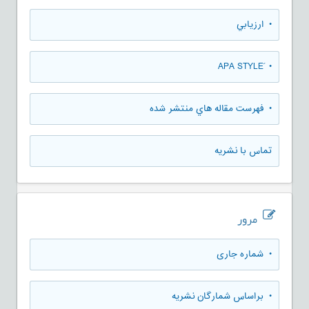
• ارزيابي
• َAPA STYLE
• فهرست مقاله هاي منتشر شده
تماس با نشریه
مرور
•
شماره جاری
•
براساس شمارگان نشریه