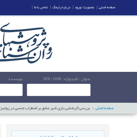
صفحه اصلی
|
عضویت/ ورود
|
درباره رایمگ
|
تماس با ما
|
عنوان / کلیدواژه / DOI / DOR
نویسنده
صفحه اصلی
بررسی اثربخشی بازی شهر عشق بر اضطراب جنسی در زوجین