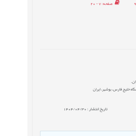
صفحه
: 7 - 20
ان.
اه خلیج فارس، بوشهر، ایران
تاریخ انتشار : 1404/04/30