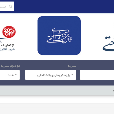
نشریه
موضوع نشریه
پژوهش های روانشناختی
همه