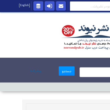
[English]
پیشرفته
جستجو