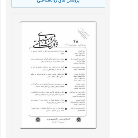
پژوهش های روانشناختی