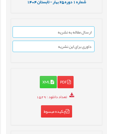
شماره
1
دوره
25
بهار - تابستان
1404
ارسال مقاله به نشریه
داوری برای این نشریه
XML
PDF
تعداد دانلود
: 1529
چکیده مبسوط