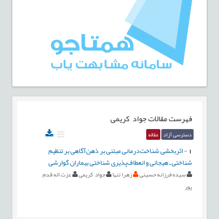
فهرست مقالات
جواد کریمی
دسترسی آزاد
مقاله
1
-
اثربخشی شناخت‌درمانی مبتنی بر ذهن‌آگاهی بر تنظیم
شناختی ـ هیجانی و انعطاف‌پذیری شناختی بیماران گوارشی
سیده فرزانه حسینی
زهرا تنها
جواد کریمی
عزت اله قدم
پور