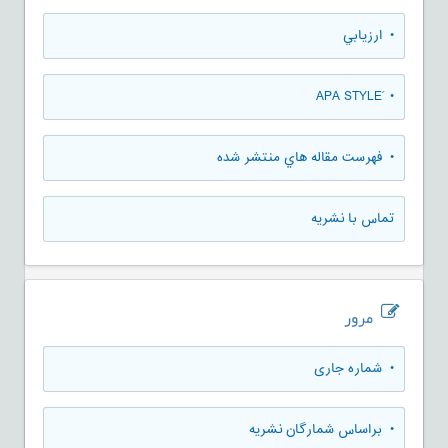
• ارزيابي
• َAPA STYLE
• فهرست مقاله هاي منتشر شده
تماس با نشریه
مرور
•
شماره جاری
•
براساس شمارگان نشریه