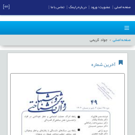
[en]
صفحه اصلی
|
عضویت/ ورود
|
درباره رایمگ
|
تماس با ما
|
صفحه اصلی
جواد کریمی
آخرین شماره