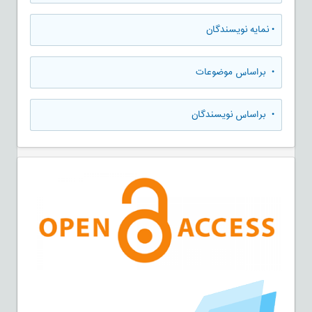
•
نمایه نویسندگان
•
براساس موضوعات
•
براساس نویسندگان