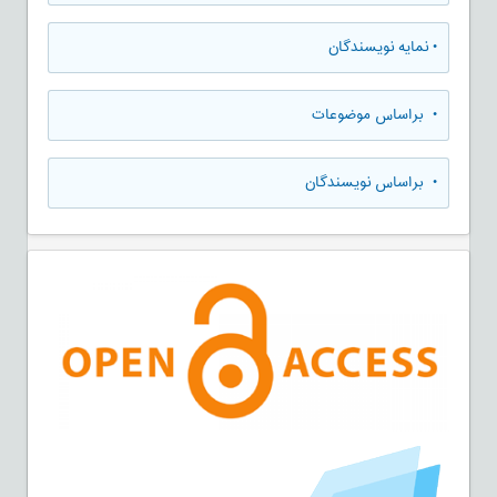
•
نمایه نویسندگان
•
براساس موضوعات
•
براساس نویسندگان