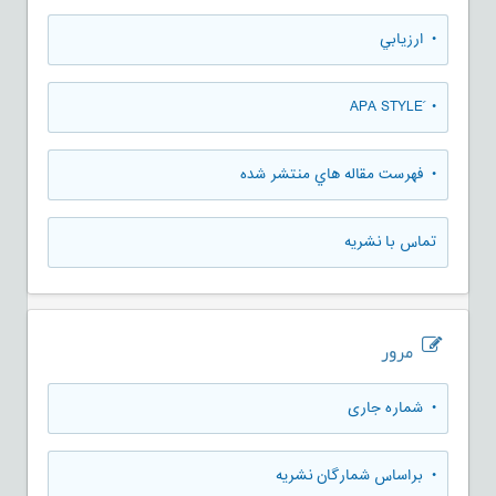
• ارزيابي
• َAPA STYLE
• فهرست مقاله هاي منتشر شده
تماس با نشریه
مرور
•
شماره جاری
•
براساس شمارگان نشریه