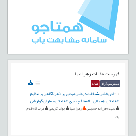
فهرست مقالات
زهرا تنها
دسترسی آزاد
مقاله
1
-
اثربخشی شناخت‌درمانی مبتنی بر ذهن‌آگاهی بر تنظیم
شناختی ـ هیجانی و انعطاف‌پذیری شناختی بیماران گوارشی
سیده فرزانه حسینی
زهرا تنها
جواد کریمی
عزت اله قدم
پور