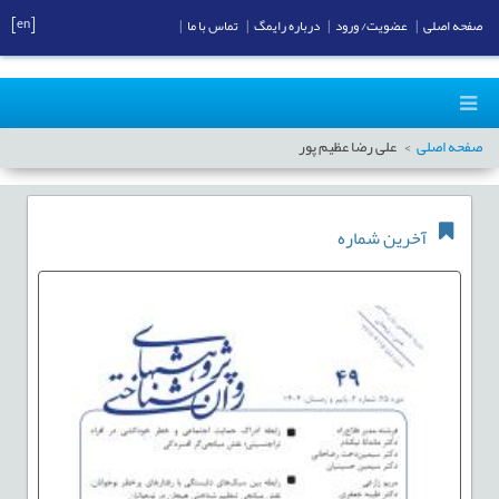
[en]
صفحه اصلی
|
عضویت/ ورود
|
درباره رایمگ
|
تماس با ما
|
صفحه اصلی
علی رضا عظیم پور
آخرین شماره