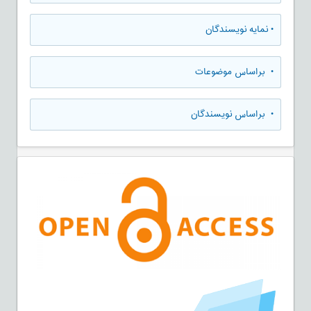
•
نمایه نویسندگان
•
براساس موضوعات
•
براساس نویسندگان