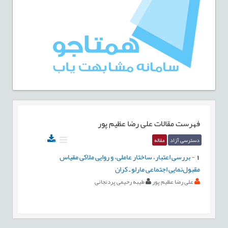
فهرست مقالات
علی رضا عظیم پور
دسترسی آزاد
مقاله
1
-
بررسی اعتبار، ساختار عاملی، و روایی ملاکی مقیاس
مقبول‌نمایی اجتماعی مارلو ـ کران
علی رضا عظیم پور
طیبه رحیمی پردنجانی