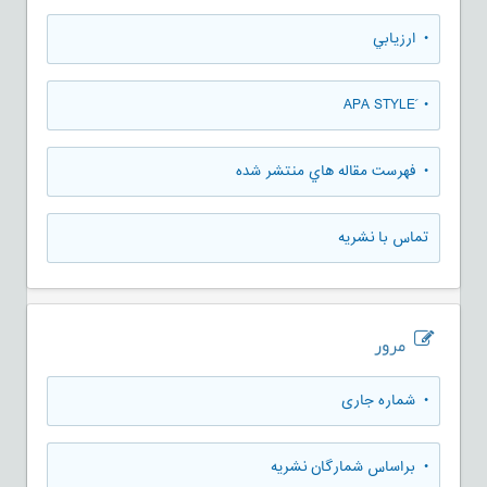
• ارزيابي
• َAPA STYLE
• فهرست مقاله هاي منتشر شده
تماس با نشریه
مرور
•
شماره جاری
•
براساس شمارگان نشریه