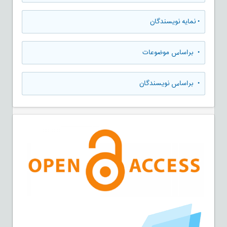
•
نمایه نویسندگان
•
براساس موضوعات
•
براساس نویسندگان