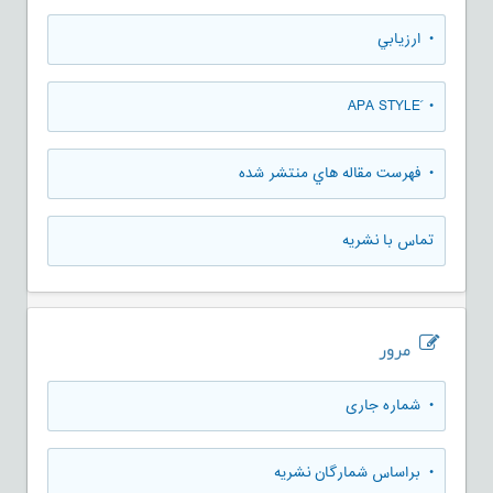
• ارزيابي
• َAPA STYLE
• فهرست مقاله هاي منتشر شده
تماس با نشریه
مرور
•
شماره جاری
•
براساس شمارگان نشریه