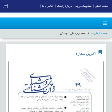
[en]
صفحه اصلی
|
عضویت/ ورود
|
درباره رایمگ
|
تماس با ما
|
صفحه اصلی
فاطمه عرب علی دوستی
آخرین شماره