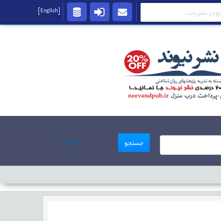
[English]
پیشرفته
جستجو