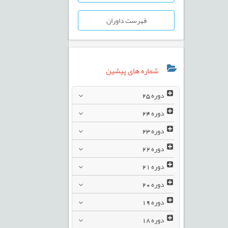
فهرست داوران
شماره های پیشین
دوره
25
دوره
24
دوره
23
دوره
22
دوره
21
دوره
20
دوره
19
دوره
18