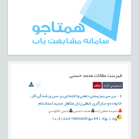
فهرست مقالات
محمد حسنی
دسترسی آزاد
مقاله
1
-
بررسی بهزیستی ذهنی و اجتماعی بر سرریزشدگی کار ـ
خانواده و سازگاری شغلی زنان متأهل جدید استخدام
حمیده جعفرزاده
محمد حسنی
حسن قلاوندی
10.61882/neevand.50991.25.1.85