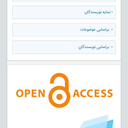
•
نمایه نویسندگان
•
براساس موضوعات
•
براساس نویسندگان