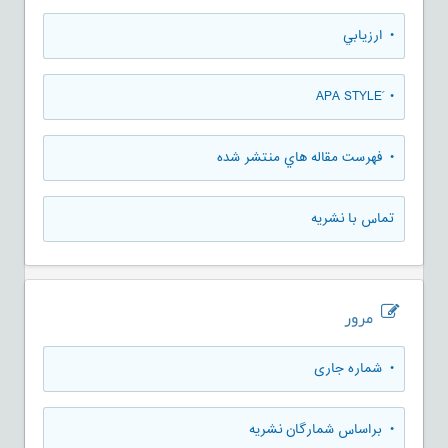
• ارزيابي
• َAPA STYLE
• فهرست مقاله هاي منتشر شده
تماس با نشریه
مرور
•
شماره جاری
•
براساس شمارگان نشریه