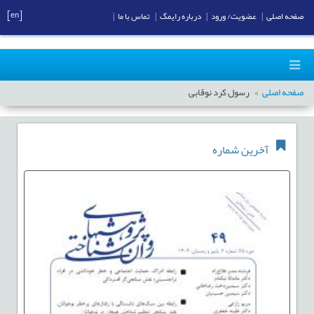
[en]
صفحه اصلی
|
عضویت/ ورود
|
درباره رایمگ
|
تماس با ما
|
صفحه اصلی
رسول کرد نوقابی
آخرین شماره