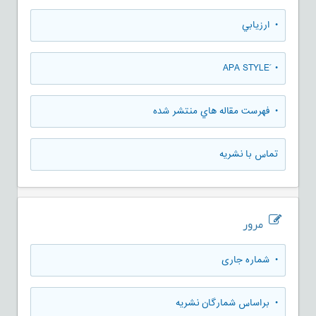
• ارزيابي
• َAPA STYLE
• فهرست مقاله هاي منتشر شده
تماس با نشریه
مرور
•
شماره جاری
•
براساس شمارگان نشریه