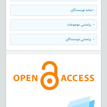
•
نمایه نویسندگان
•
براساس موضوعات
•
براساس نویسندگان