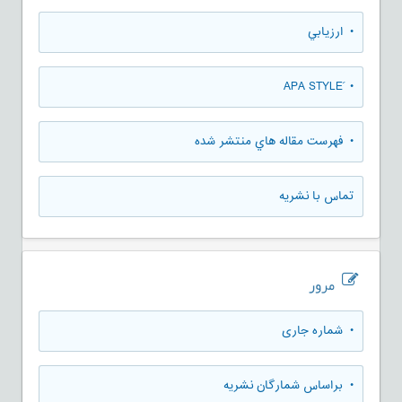
• ارزيابي
• َAPA STYLE
• فهرست مقاله هاي منتشر شده
تماس با نشریه
مرور
•
شماره جاری
•
براساس شمارگان نشریه