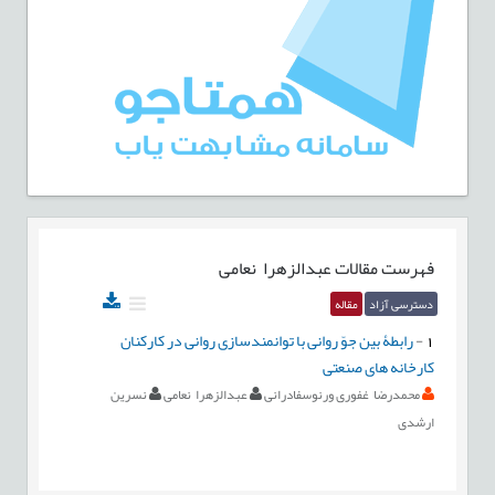
فهرست مقالات
عبدالزهرا نعامی
دسترسی آزاد
مقاله
1
-
رابطۀ بین جوّ روانی با توانمندسازی روانی در كاركنان
کارخانه های صنعتی
محمدرضا غفوری ورنوسفادرانی
عبدالزهرا نعامی
نسرین
ارشدی