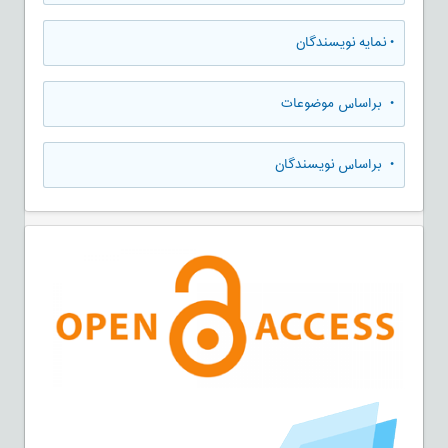
•
نمایه نویسندگان
•
براساس موضوعات
•
براساس نویسندگان