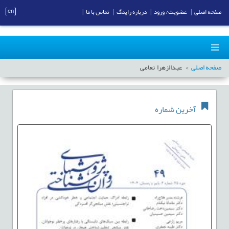
[en]
صفحه اصلی
|
عضویت/ ورود
|
درباره رایمگ
|
تماس با ما
|
صفحه اصلی
عبدالزهرا نعامی
آخرین شماره