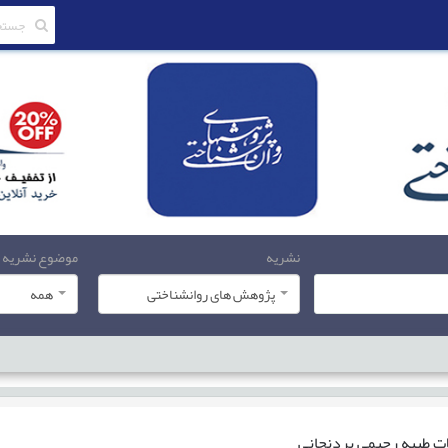
نشریه
موضوع نشریه
پژوهش های روانشناختی
همه
ات
طیبه رحیمی پردنجانی