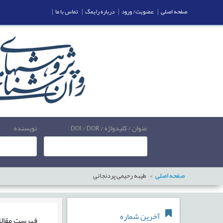
صفحه اصلی
|
عضویت/ ورود
|
درباره رایمگ
|
تماس با ما
|
عنوان / کلیدواژه / DOI / DOR
نویسنده
صفحه اصلی
طیبه رحیمی پردنجانی
آخرین شماره
فهرست مقال