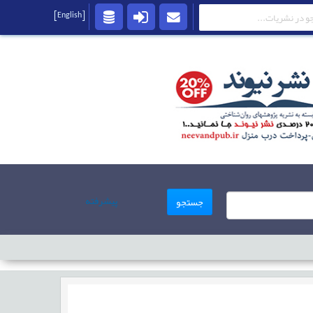
[English]
پیشرفته
جستجو