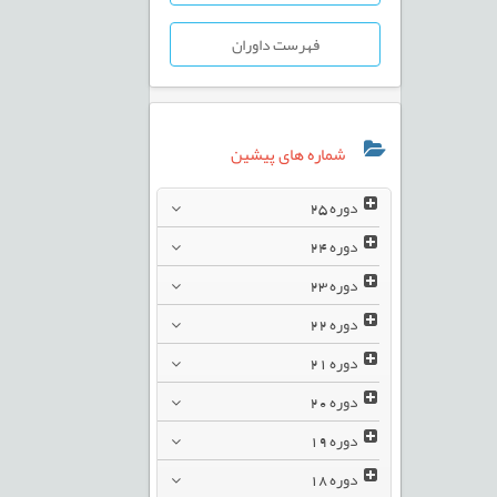
فهرست داوران
شماره های پیشین
دوره
25
دوره
24
دوره
23
دوره
22
دوره
21
دوره
20
دوره
19
دوره
18