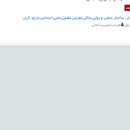
اله
ر، ساختار عاملی، و روایی ملاکی مقیاس مقبول‌نمایی اجتماعی مارلو ـ کران
پور
طیبه رحیمی پردنجانی