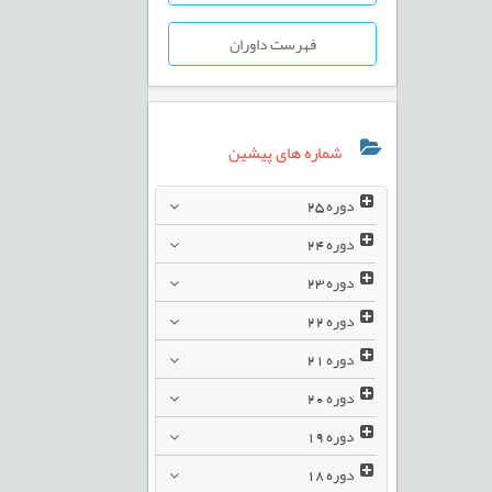
فهرست داوران
شماره های پیشین
دوره
25
دوره
24
دوره
23
دوره
22
دوره
21
دوره
20
دوره
19
دوره
18