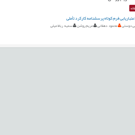
اله
عتباریابی فرم کوتاه پرسشنامه کارکرد تأملی
ی دوستی
محمود دهقانی
مریم روشن
سمیه رباط میلی