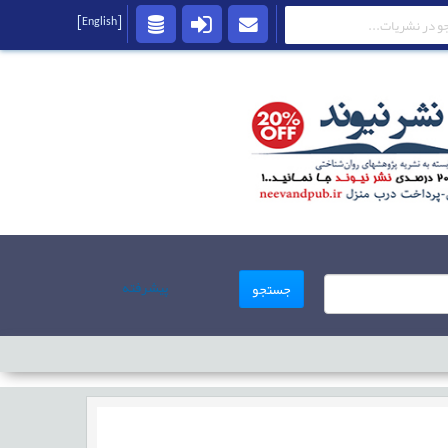
[English]
پیشرفته
جستجو