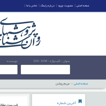
صفحه اصلی
|
عضویت/ ورود
|
درباره رایمگ
|
تماس با ما
|
عنوان / کلیدواژه / DOI / DOR
نویسنده
صفحه اصلی
مریم روشن
آخرین شماره
فهرست مقال