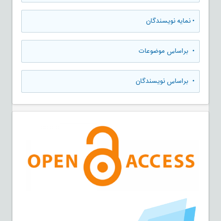
•
نمایه نویسندگان
•
براساس موضوعات
•
براساس نویسندگان