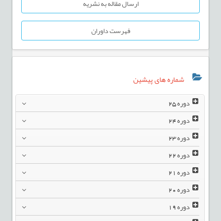
ارسال مقاله به نشریه
فهرست داوران
شماره های پیشین
دوره
25
دوره
24
دوره
23
دوره
22
دوره
21
دوره
20
دوره
19