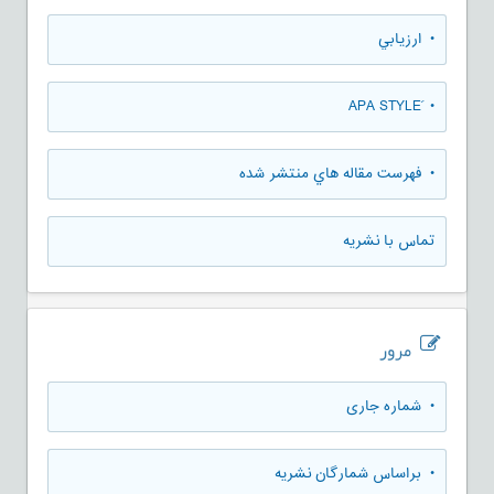
• ارزيابي
• َAPA STYLE
• فهرست مقاله هاي منتشر شده
تماس با نشریه
مرور
•
شماره جاری
•
براساس شمارگان نشریه