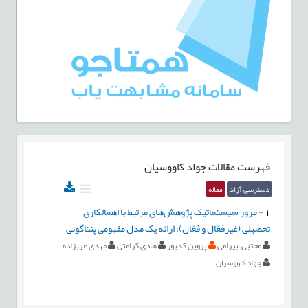
فهرست مقالات
جواد کاووسیان
دسترسی آزاد
مقاله
1
-
مرور سیستماتیک پژوهش‌های مرتبط با اهمالکاری
تحصیلی (غیرفعّال و فعّال): ارائه یک مدل مفهومی پنتاگونی
مجتبی بیرامی
پروین کدیور
هادی کرامتی
مهدی عربزاده
جواد کاووسیان