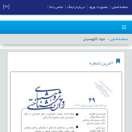
[en]
صفحه اصلی
|
عضویت/ ورود
|
درباره رایمگ
|
تماس با ما
|
صفحه اصلی
جواد کاووسیان
آخرین شماره