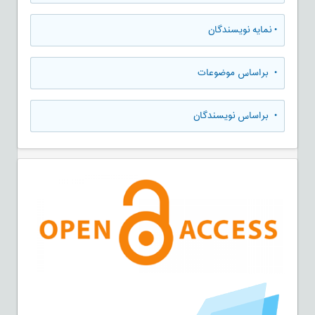
•
نمایه نویسندگان
•
براساس موضوعات
•
براساس نویسندگان