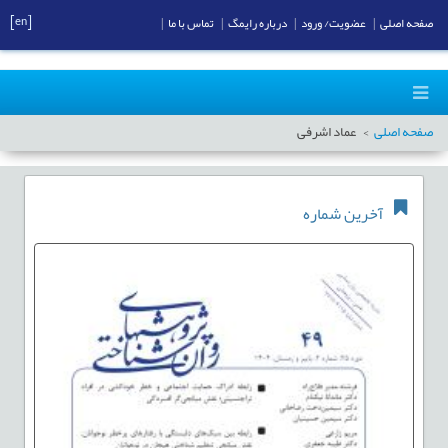
[en]
صفحه اصلی
|
عضویت/ ورود
|
درباره رایمگ
|
تماس با ما
|
صفحه اصلی
عماد اشرفی
آخرین شماره