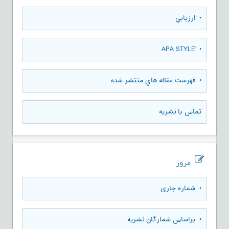
• ارزيابي
• َAPA STYLE
• فهرست مقاله هاي منتشر شده
تماس با نشریه
مرور
•
شماره جاری
•
براساس شمارگان نشریه