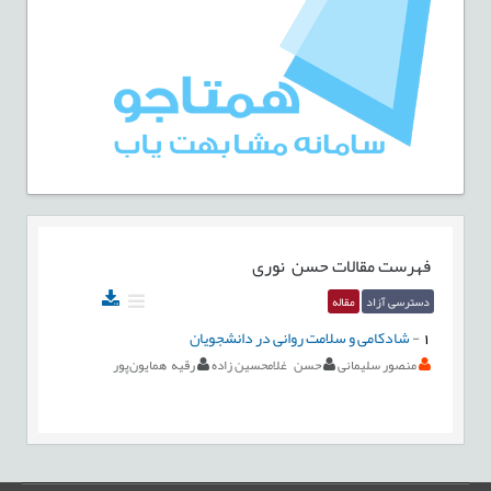
فهرست مقالات
حسن نوری
دسترسی آزاد
مقاله
1
-
شادکامی و سلامت روانی در دانشجویان
منصور سلیمانی
حسن غلامحسین زاده
رقیه همایون‌پور