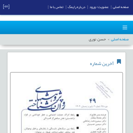
[en]
صفحه اصلی
|
عضویت/ ورود
|
درباره رایمگ
|
تماس با ما
|
صفحه اصلی
حسن نوری
آخرین شماره