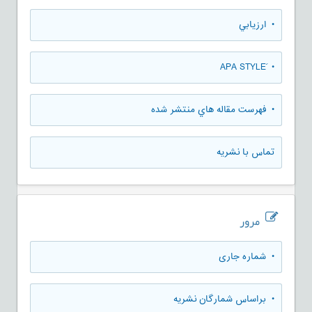
• ارزيابي
• َAPA STYLE
• فهرست مقاله هاي منتشر شده
تماس با نشریه
مرور
•
شماره جاری
•
براساس شمارگان نشریه