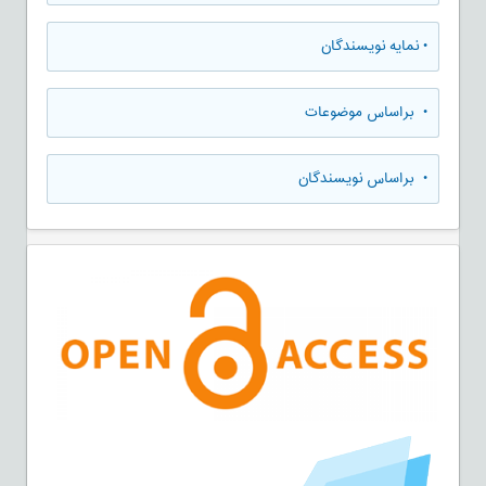
•
نمایه نویسندگان
•
براساس موضوعات
•
براساس نویسندگان