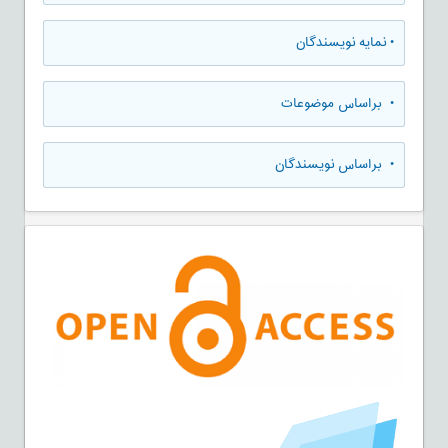
•
نمایه نویسندگان
•
براساس موضوعات
•
براساس نویسندگان