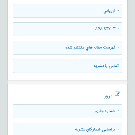
• ارزيابي
• َAPA STYLE
• فهرست مقاله هاي منتشر شده
تماس با نشریه
مرور
•
شماره جاری
•
براساس شمارگان نشریه