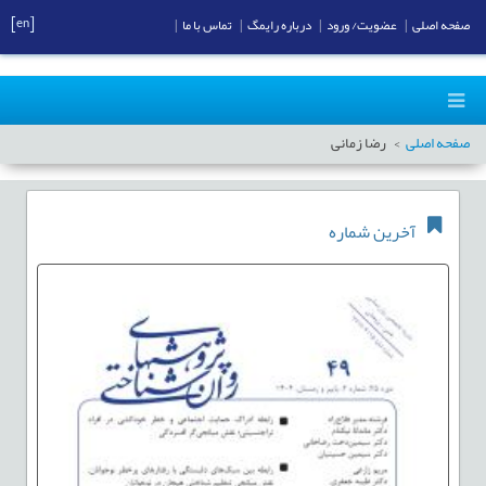
[en]
صفحه اصلی
|
عضویت/ ورود
|
درباره رایمگ
|
تماس با ما
|
صفحه اصلی
رضا زمانی
آخرین شماره