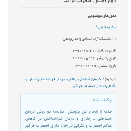
دچار اختلال اضطراب فراگیر
محورهای موضوعی
:
1
مینا مجتبایی
1
- دانشگاه آزاد اسلامی واحد رودهن
تاریخ دریافت : 1397/05/21
تاریخ پذیرش : 1397/05/21
تاریخ انتشار : 1396/12/29
کلید واژه
:
درمان شناختی ـ رفتاری درمان فراشناختی اضطراب
نگرانی اختلال اضطراب فراگیر
,
چکیده مقاله
:
هدف از انجام این پژوهش، مقایسة دو روش درمانِ
شنـاختی ـ رفتاری و درمان فـراشناختی در کاهش
علائم اضطراب و نگرانی در افراد دارای اضطراب فراگیر