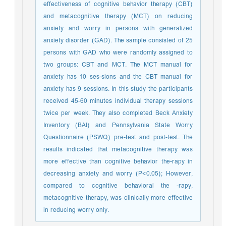
effectiveness of cognitive behavior therapy (CBT)
and metacognitive therapy (MCT) on reducing
anxiety and worry in persons with generalized
anxiety disorder (GAD). The sample consisted of 25
persons with GAD who were randomly assigned to
two groups: CBT and MCT. The MCT manual for
anxiety has 10 ses-sions and the CBT manual for
anxiety has 9 sessions. In this study the participants
received 45-60 minutes individual therapy sessions
twice per week. They also completed Beck Anxiety
Inventory (BAI) and Pennsylvania State Worry
Questionnaire (PSWQ) pre-test and post-test. The
results indicated that metacognitive therapy was
more effective than cognitive behavior the-rapy in
decreasing anxiety and worry (P<0.05); However,
compared to cognitive behavioral the -rapy,
metacognitive therapy, was clinically more effective
in reducing worry only.