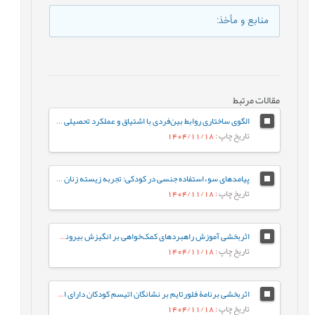
منابع و مأخذ
:
مقالات مرتبط
الگوی ساختاری روابط بین‌فردی با اشتیاق و عملکرد تحصیلی دانش‌آموزان دورۀ متوسطه با نقش میانجی عواطف مثبت
تاریخ چاپ
: 1404/11/18
پیامدهای سوءاستفاده جنسی در کودکی: تجربه زیسته زنان ایرانی
تاریخ چاپ
: 1404/11/18
اثربخشی آموزش راهبردهای کمک‌خواهی بر انگیزش بیرونی، انگیزش درونی، و بی‌انگیزگی تحصیلی دانش‌آموزان
تاریخ چاپ
: 1404/11/18
اثربخشی برنامۀ فلورتایم بر نشانگان اتیسم کودکان دارای اختلال‌های طیف اتیسم
تاریخ چاپ
: 1404/11/18