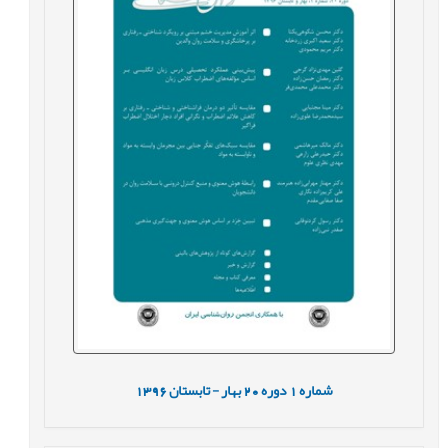
شماره
1
دوره
20
بهار - تابستان
1396