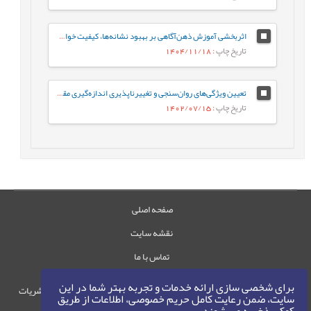
اثربخشی آموزش ذهن‌آگاهی بر بهبود نشانه‌ها، کیفیت خواب، و کارکردهای شناختی افراد مبتلا به بی‌خوابی مزمن
تاریخ چاپ
: 1404/11/18
تعیین ویژگی‌های روان‌سنجی و تغییرناپذیری اندازه‌گیری مقیاس شکوفایی زوجی
تاریخ چاپ
: 1402/07/15
صفحه اصلی
نقشه سایت
تماس با ما
برای شخصی سازی ارائه خدمات و تجربه بهتر شما در این
حقوق این وب‌سایت متعلق به سامانه مدیریت نشریات
سایت، ضمن رعایت کامل حریم خصوصی، اطلاعات از طریق
رایمگ است.