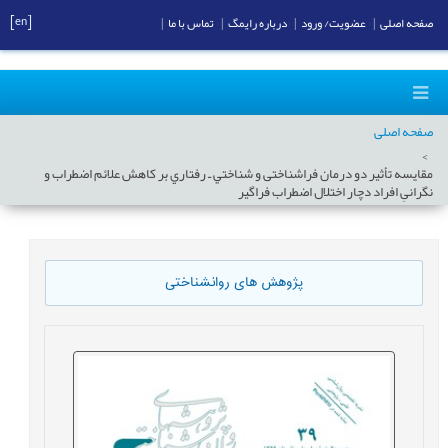
[en]
صفحه اصلی
|
عضویت/ ورود
|
درباره رایمگ
|
تماس با ما
|
صفحه اصلی
مقايسه تأثیر دو درمان فراشناختی و شناختي ـ رفتاري بر كاهش علائم اضطراب و
نگرانیِ افراد دچار اختلال اضطراب فراگیر
پژوهش های روانشناختی