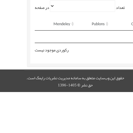
تعداد
در صفحه
Mendeley
Publons
رکوردی موجود نیست
حقوق این وب‌سایت متعلق به سامانه مدیریت نشریات رایمگ است.
حق نشر
1405-1396
©