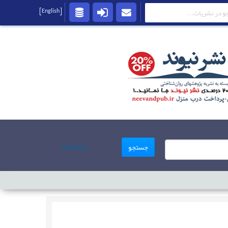
[English]
پیشرفته
جستجو