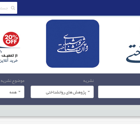
نشریه
موضوع نشریه
پژوهش های روانشناختی
همه