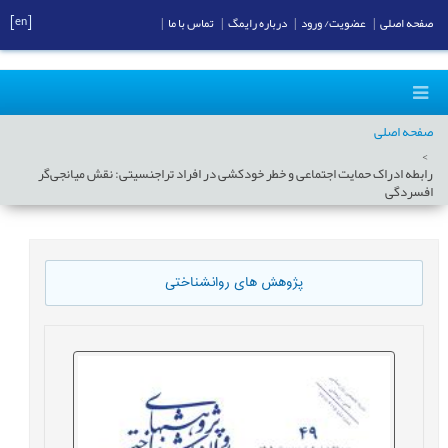
[en]
صفحه اصلی
|
عضویت/ ورود
|
درباره رایمگ
|
تماس با ما
|
صفحه اصلی
رابطه ادراک حمایت اجتماعی و خطر خودکشی در افراد تراجنسیتی: نقش میانجی‌گر
افسردگی
پژوهش های روانشناختی