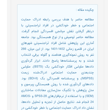
چکیده مقاله
:
مطالعه حاضر با هدف بررسی رابطه ادراک حمایت
اجتماعی و خطر خودکشی در افراد تراجنسیتی با
درنظر گرفتن نقش میانجی افسردگی انجام گرفت.
مطالعه حاضر توصیفی و از نوع همبستگی بود. جامعه
آماری این پژوهش شامل افراد تراجنسیتی شهرهای
ایران در قلمرو زمانی 1402-1401 بود. از این میان، 266
نفر به روش نمونه‌گیری هدفمند و گلوله برفی، انتخاب
شدند و به پرسشنامه‌ها پاسخ دادند. ابزار گردآوری
داده‌ها مقیاس افکار خودکشی بک (BSTS)، مقیاس
چندبعدی حمایت اجتماعی ادراک‌شده زیمت
(MSPSS)، و پرسشنامه افسردگی بک (BDI-II) بود.
داده‌های گردآوری شده با روش همبستگی پیرسون و
مدل پژوهش با تکنیک مدل‌سازی معادلات ساختاری
(SEM) و با استفاده از نرم‌افزارهای SPSS-28 و AMOS-
24 انجام شد. نتایج حاصل از تجزیه و تحلیل داده‌ها،
نشان داد ادراک حمایت اجتماعی با خطر خودکشی در