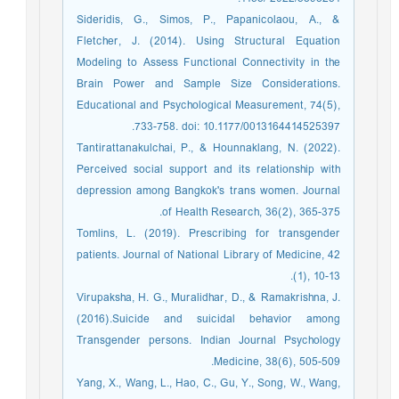
Sideridis, G., Simos, P., Papanicolaou, A., &
Fletcher, J. (2014). Using Structural Equation
Modeling to Assess Functional Connectivity in the
Brain Power and Sample Size Considerations.
Educational and Psychological Measurement, 74(5),
733-758. doi: 10.1177/0013164414525397.
Tantirattanakulchai, P., & Hounnaklang, N. (2022).
Perceived social support and its relationship with
depression among Bangkok's trans women. Journal
of Health Research, 36(2), 365-375.
Tomlins, L. (2019). Prescribing for transgender
patients. Journal of National Library of Medicine, 42
(1), 10-13.
Virupaksha, H. G., Muralidhar, D., & Ramakrishna, J.
(2016).Suicide and suicidal behavior among
Transgender persons. Indian Journal Psychology
Medicine, 38(6), 505-509.
Yang, X., Wang, L., Hao, C., Gu, Y., Song, W., Wang,